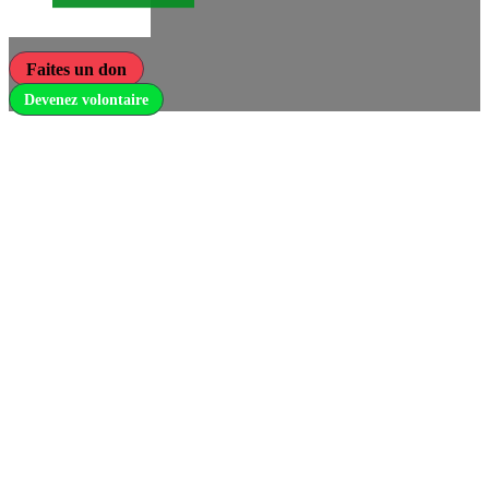
Faites un don
Devenez volontaire