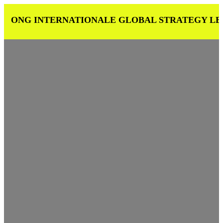
ONG INTERNATIONALE GLOBAL STRATEGY LEADERSHIP AF