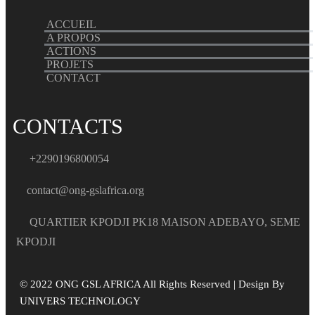
ACCUEIL
A PROPOS
ACTIONS
PROJETS
CONTACT
CONTACTS
+2290196800054
contact@ong-gslafrica.org
QUARTIER KPODJI PK18 MAISON ADEBAYO, SEME
KPODJI
© 2022 ONG GSL AFRICA All Rights Reserved | Design By
UNIVERS TECHNOLOGY